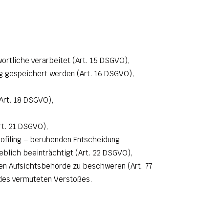
ortliche verarbeitet (Art. 15 DSGVO),
ig gespeichert werden (Art. 16 DSGVO),
Art. 18 DSGVO),
rt. 21 DSGVO),
Profiling – beruhenden Entscheidung
eblich beeinträchtigt (Art. 22 DSGVO),
en Aufsichtsbehörde zu beschweren (Art. 77
 des vermuteten Verstoßes.