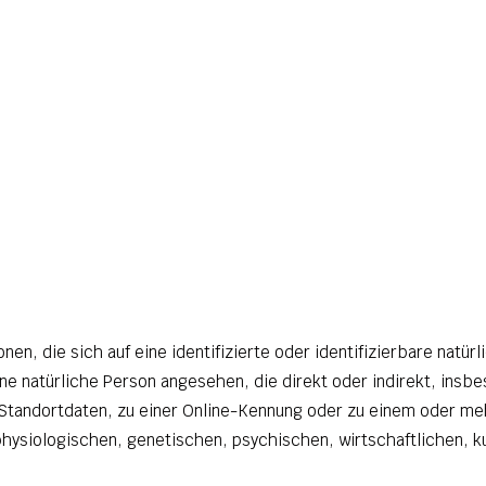
en, die sich auf eine identifizierte oder identifizierbare natür
eine natürliche Person angesehen, die direkt oder indirekt, ins
tandortdaten, zu einer Online-Kennung oder zu einem oder me
ysiologischen, genetischen, psychischen, wirtschaftlichen, kul