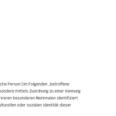
liche Person (im Folgenden „betroffene
besondere mittels Zuordnung zu einer Kennung
hreren besonderen Merkmalen identifiziert
turellen oder sozialen Identität dieser