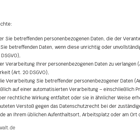
echte:
er Sie betreffenden personenbezogenen Daten, die der Verantw
 Sie betreffenden Daten, wenn diese unrichtig oder unvollständ
7 DSGVO),
der Verarbeitung Ihrer personenbezogenen Daten zu verlangen (
rkeit (Art. 20 DSGVO),
ie Verarbeitung Sie betreffender personenbezogener Daten (A
ßlich auf einer automatisierten Verarbeitung – einschließlich 
r rechtliche Wirkung entfaltet oder sie in ähnlicher Weise erh
muteten Verstoß gegen das Datenschutzrecht bei der zuständig
de an Ihrem üblichen Aufenthaltsort, Arbeitsplatz oder am Ort
walt.de