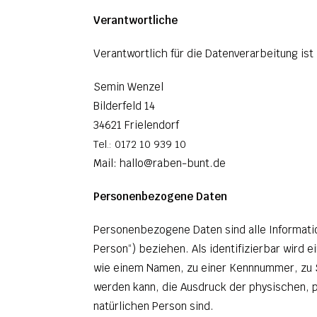
Verantwortliche
Verantwortlich für die Datenverarbeitung ist
Semin Wenzel
Bilderfeld 14
34621 Frielendorf
Tel.: 0172 10 939 10
Mail: hallo@raben-bunt.de
Personenbezogene Daten
Personenbezogene Daten sind alle Information
Person“) beziehen. Als identifizierbar wird 
wie einem Namen, zu einer Kennnummer, zu S
werden kann, die Ausdruck der physischen, ph
natürlichen Person sind.