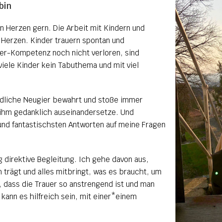
bin
on Herzen gern. Die Arbeit mit Kindern und
 Herzen. Kinder trauern spontan und
uer-Kompetenz noch nicht verloren, sind
 viele Kinder kein Tabuthema und mit viel
indliche Neugier bewahrt und stoße immer
 ihm gedanklich auseinandersetze. Und
und fantastischsten Antworten auf meine Fragen
g direktive Begleitung. Ich gehe davon aus,
 trägt und alles mitbringt, was es braucht, um
, dass die Trauer so anstrengend ist und man
 kann es hilfreich sein, mit einer*einem