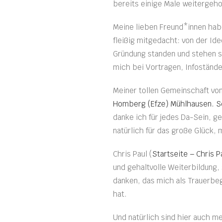
bereits einige Male weitergeho
Meine lieben Freund*innen hab
fleißig mitgedacht: von der Id
Gründung standen und stehen si
mich bei Vortragen, Infoständ
Meiner tollen Gemeinschaft vo
Homberg (Efze) Mühlhausen. Se
danke ich für jedes Da-Sein, g
natürlich für das große Glück, 
Chris Paul (
Startseite – Chris P
und gehaltvolle Weiterbildung,
danken, das mich als Trauerbeg
hat.
Und natürlich sind hier auch m