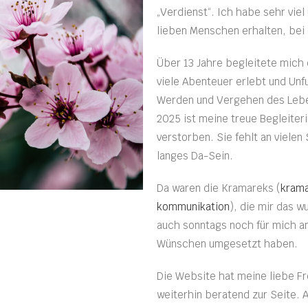
„Verdienst“. Ich habe sehr vie
lieben Menschen erhalten, bei
Über 13 Jahre begleitete mich 
viele Abenteuer erlebt und Unf
Werden und Vergehen des Lebe
2025 ist meine treue Begleiteri
verstorben. Sie fehlt an vielen 
langes Da-Sein.
Da waren die Kramareks (
krama
kommunikation
), die mir das 
auch sonntags noch für mich an
Wünschen umgesetzt haben.
Die Website hat meine liebe Fr
weiterhin beratend zur Seite. 