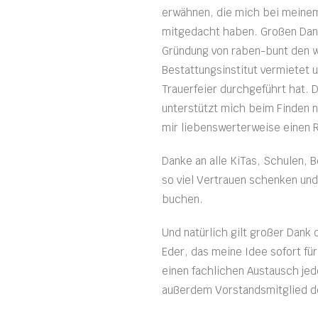
erwähnen, die mich bei meinem
mitgedacht haben. Großen Dank
Gründung von raben-bunt den 
Bestattungsinstitut vermietet 
Trauerfeier durchgeführt hat.
D
unterstützt mich beim Finden n
mir liebenswerterweise einen 
Danke an alle KiTas, Schulen, B
so viel Vertrauen schenken un
buchen.
Und natürlich gilt großer Dan
Eder, das meine Idee sofort für
einen fachlichen Austausch jede
außerdem Vorstandsmitglied d