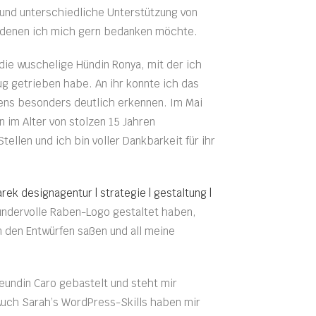
l und unterschiedliche Unterstützung von
 denen ich mich gern bedanken möchte.
die wuschelige Hündin Ronya, mit der ich
ug getrieben habe. An ihr konnte ich das
ns besonders deutlich erkennen. Im Mai
n im Alter von stolzen 15 Jahren
Stellen und ich bin voller Dankbarkeit für ihr
rek designagentur | strategie | gestaltung |
wundervolle Raben-Logo gestaltet haben,
 den Entwürfen saßen und all meine
eundin Caro gebastelt und steht mir
Auch Sarah’s WordPress-Skills haben mir