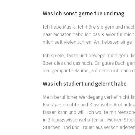
Was ich sonst gerne tue und mag
Ich liebe Musik. Ich höre sie gern und mac
paar Monaten habe ich das Klavier für mich
mich seit vielen Jahren. Am liebsten singe 
Ich spiele, tanze und bewege mich gern, li
über dies und das nach. Ein gutes Buch ge
mal geeignete Bäume, auf denen ich dann d
Was ich studiert und gelernt habe
Mein beruflicher Werdegang verlief nicht l
Kunstgeschichte und Klassische Archäologi
fassen kann und will. Ich wollte mit Mensc
in Bildungswissenschaften an. Meinen Stud
Sterben, Tod und Trauer aus verschiedenen