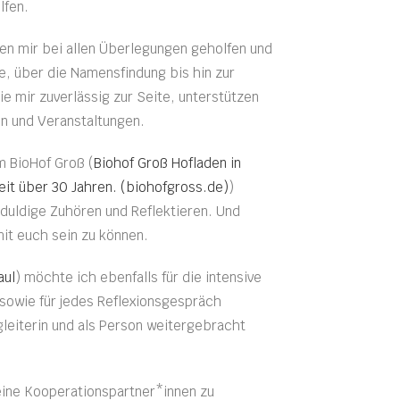
lfen.
en mir bei allen Überlegungen geholfen und
ee, über die Namensfindung bis hin zur
e mir zuverlässig zur Seite, unterstützen
en und Veranstaltungen.
m BioHof Groß (
Biohof Groß Hofladen in
it über 30 Jahren. (biohofgross.de)
)
eduldige Zuhören und Reflektieren. Und
mit euch sein zu können.
aul
) möchte ich ebenfalls für die intensive
 sowie für jedes Reflexionsgespräch
leiterin und als Person weitergebracht
eine Kooperationspartner*innen zu