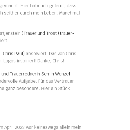
gemacht. Hier habe ich gelernt, dass
ich seither durch mein Leben. Manchmal
rtjenstein (
Trauer und Trost (trauer-
iert.
– Chris Paul
) absolviert. Das von Chris
Logos inspiriert! Danke, Chris!
 und Trauerrednerin Semin Wenzel
ndervolle Aufgabe. Für das Vertrauen
ine ganz besondere. Hier ein Stück
m April 2022 war keineswegs allein mein