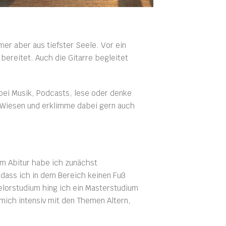
er aber aus tiefster Seele. Vor ein
bereitet. Auch die Gitarre begleitet
bei Musik, Podcasts, lese oder denke
d Wiesen und erklimme dabei gern auch
em Abitur habe ich zunächst
dass ich in dem Bereich keinen Fuß
helorstudium hing ich ein Masterstudium
mich intensiv mit den Themen Altern,