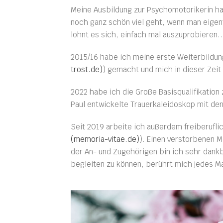
Meine Ausbildung zur Psychomotorikerin h
noch ganz schön viel geht, wenn man eigen
lohnt es sich, einfach mal auszuprobieren.
2015/16 habe ich meine erste Weiterbildung
trost.de)
) gemacht und mich in dieser Zeit
2022 habe ich die Große Basisqualifikation 
Paul entwickelte Trauerkaleidoskop mit den
Seit 2019 arbeite ich außerdem freiberuflic
(memoria-vitae.de)
). Einen verstorbenen 
der An- und Zugehörigen bin ich sehr dankb
begleiten zu können, berührt mich jedes M