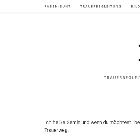
RABEN-BUNT
TRAUERBEGLEITUNG
BIL
TRAUERBEGLEI
Ich heiße Semin und wenn du möchtest, beg
Trauerweg.