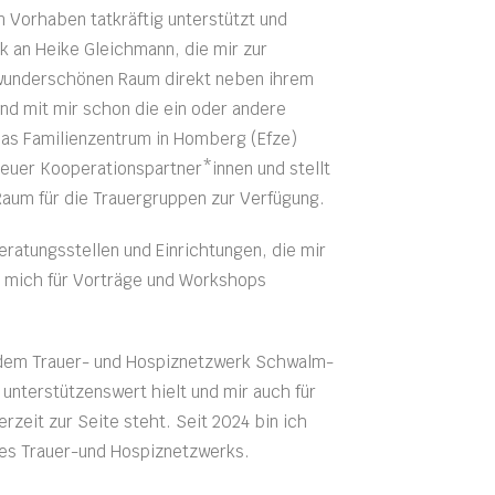
 Vorhaben tatkräftig unterstützt und
 an Heike Gleichmann, die mir zur
wunderschönen Raum direkt neben ihrem
und mit mir schon die ein oder andere
as Familienzentrum in Homberg (Efze)
euer Kooperationspartner*innen und stellt
Raum für die Trauergruppen zur Verfügung.
eratungsstellen und Einrichtungen, die mir
d mich für Vorträge und Workshops
k dem Trauer- und Hospiznetzwerk Schwalm-
 unterstützenswert hielt und mir auch für
rzeit zur Seite steht. Seit 2024 bin ich
es Trauer-und Hospiznetzwerks.